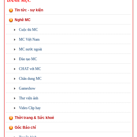
DANH MỤC
Tin tức - sự kiện
Nghề MC
Cuộc thi MC
MC Việt Nam
MC nước ngoài
Đào tạo MC
CHAT với MC
Chân dung MC
Gameshow
Thư viện ảnh
Video Clip hay
Thời trang & Sức khoẻ
Góc Báo chí