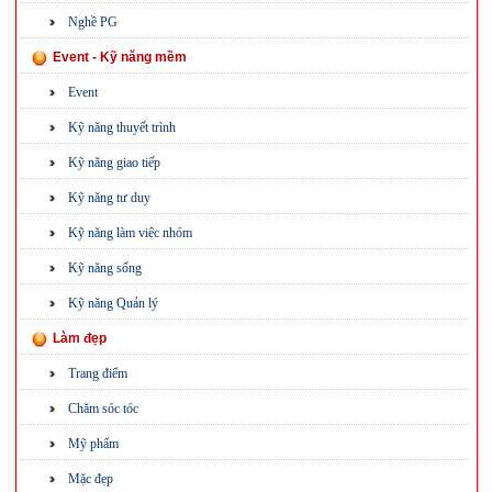
Nghề PG
Event - Kỹ năng mềm
Event
Kỹ năng thuyết trình
Kỹ năng giao tiếp
Kỹ năng tư duy
Kỹ năng làm việc nhóm
Kỹ năng sống
Kỹ năng Quản lý
Làm đẹp
Trang điểm
Chăm sóc tóc
Mỹ phẩm
Mặc đẹp