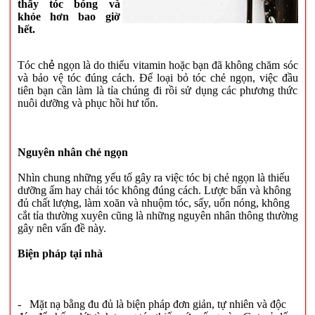
thấy tóc bóng và
khỏe hơn bao giờ
hết.
Tóc ch
ẻ
n
gọn là do thiếu vitamin hoặc bạn đã không chăm sóc
và bảo vệ tóc đúng cách. Để loại bỏ tóc chẻ ngọn, việc đầu
tiên bạn cần làm là tỉa chúng đi rồi sử dụng các phương thức
nuôi dưỡng và phục hồi hư tổn.
Nguyên nhân chẻ ngọn
Nhìn chung những yếu tố gây ra việc tóc bị chẻ ngọn là thiếu
dưỡng ấm hay chải tóc không đúng cách. Lược bẩn và không
đủ chất lượng, làm xoăn và nhuộm tóc, sấy, uốn nóng, không
cắt tỉa thường xuyên cũng là những nguyên nhân thông thường
gây nên vấn đề này.
Biện pháp tại nhà
- Mặt nạ bằng đu đủ là biện pháp đơn giản, tự nhiên và độc