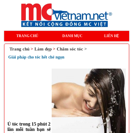
TRANG CHỦ
DANH MỤC
LIÊN HỆ
Trang chủ
>
Làm đẹp
>
Chăm sóc tóc >
Giải pháp cho tóc hết chẻ ngọn
Ủ tóc trong 15 phút 2
lần mỗi tuần bạn sẽ