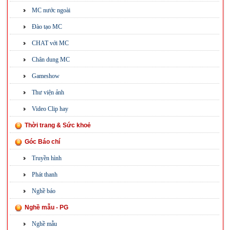
MC nước ngoài
Đào tạo MC
CHAT với MC
Chân dung MC
Gameshow
Thư viện ảnh
Video Clip hay
Thời trang & Sức khoẻ
Góc Báo chí
Truyền hình
Phát thanh
Nghề báo
Nghề mẫu - PG
Nghề mẫu