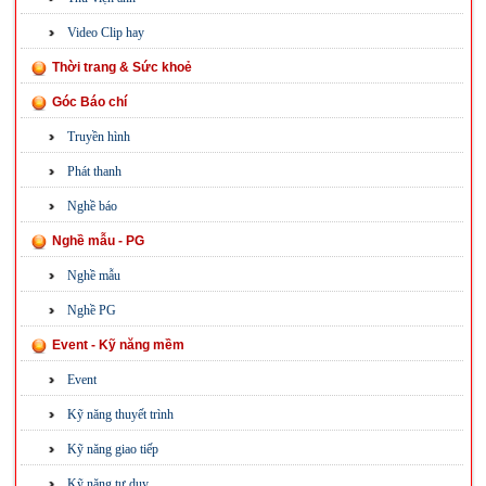
Video Clip hay
Thời trang & Sức khoẻ
Góc Báo chí
Truyền hình
Phát thanh
Nghề báo
Nghề mẫu - PG
Nghề mẫu
Nghề PG
Event - Kỹ năng mềm
Event
Kỹ năng thuyết trình
Kỹ năng giao tiếp
Kỹ năng tư duy