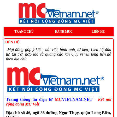
TRANG CHỦ
DANH MỤC
LIÊN HỆ
LIÊN HỆ
Mọi đóng góp ý kiến, bài viết, hình ảnh, tư liệu; Liên hệ đầu
tư, tài trợ, hợp tác và quảng cáo xin Quý vị vui lòng liên hệ
theo địa chỉ:
Tramg thông tin điện tử
MC
VIETNAM.NET
-
Kết nối
cộng đồng MC Việt
Địa chỉ: số 46, ngõ 86 đường Ngọc Thụy, quận Long Biên,