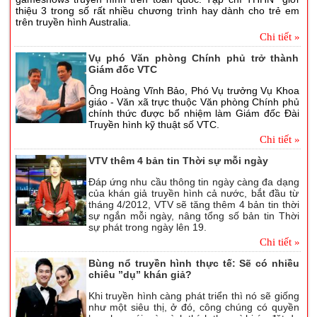
thiệu 3 trong số rất nhiều chương trình hay dành cho trẻ em
trên truyền hình Australia.
Chi tiết »
Vụ phó Văn phòng Chính phủ trở thành
Giám đốc VTC
Ông Hoàng Vĩnh Bảo, Phó Vụ trưởng Vụ Khoa
giáo - Văn xã trực thuộc Văn phòng Chính phủ
chính thức được bổ nhiệm làm Giám đốc Đài
Truyền hình kỹ thuật số VTC.
Chi tiết »
VTV thêm 4 bản tin Thời sự mỗi ngày
Đáp ứng nhu cầu thông tin ngày càng đa dạng
của khán giả truyền hình cả nước, bắt đầu từ
tháng 4/2012, VTV sẽ tăng thêm 4 bản tin thời
sự ngắn mỗi ngày, nâng tổng số bản tin Thời
sự phát trong ngày lên 19.
Chi tiết »
Bùng nổ truyền hình thực tế: Sẽ có nhiều
chiêu ”dụ” khán giả?
Khi truyền hình càng phát triển thì nó sẽ giống
như một siêu thị, ở đó, công chúng có quyền