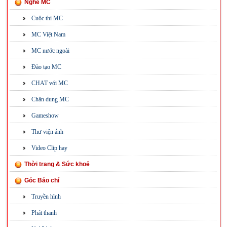
Nghề MC
Cuộc thi MC
MC Việt Nam
MC nước ngoài
Đào tạo MC
CHAT với MC
Chân dung MC
Gameshow
Thư viện ảnh
Video Clip hay
Thời trang & Sức khoẻ
Góc Báo chí
Truyền hình
Phát thanh