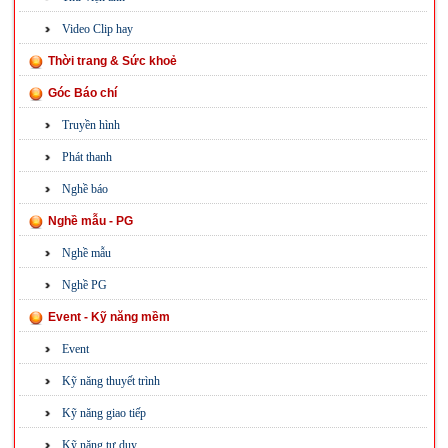
Video Clip hay
Thời trang & Sức khoẻ
Góc Báo chí
Truyền hình
Phát thanh
Nghề báo
Nghề mẫu - PG
Nghề mẫu
Nghề PG
Event - Kỹ năng mềm
Event
Kỹ năng thuyết trình
Kỹ năng giao tiếp
Kỹ năng tư duy