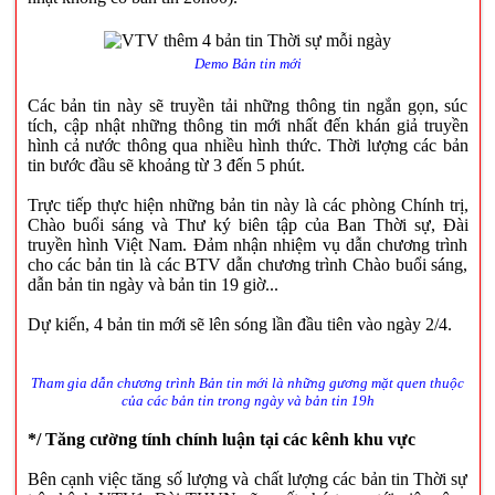
Demo Bản tin mới
Các bản tin này sẽ truyền tải những thông tin ngắn gọn, súc
tích, cập nhật những thông tin mới nhất đến khán giả truyền
hình cả nước thông qua nhiều hình thức. Thời lượng các bản
tin bước đầu sẽ khoảng từ 3 đến 5 phút.
Trực tiếp thực hiện những bản tin này là các phòng Chính trị,
Chào buổi sáng và Thư ký biên tập của Ban Thời sự, Đài
truyền hình Việt Nam. Đảm nhận nhiệm vụ dẫn chương trình
cho các bản tin là các BTV dẫn chương trình Chào buổi sáng,
dẫn bản tin ngày và bản tin 19 giờ...
Dự kiến, 4 bản tin mới sẽ lên sóng lần đầu tiên vào ngày 2/4.
Tham gia dẫn chương trình Bản tin mới là những gương mặt quen thuộc
của các bản tin trong ngày và bản tin 19h
*/ Tăng cường tính chính luận tại các kênh khu vực
Bên cạnh việc tăng số lượng và chất lượng các bản tin Thời sự