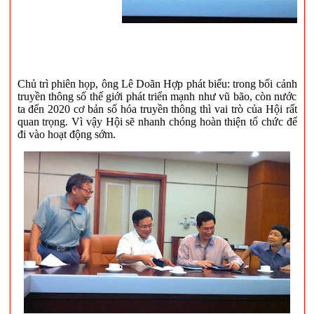
Chủ trì phiên họp, ông Lê Doãn Hợp phát biểu: trong bối cảnh
truyền thông số thế giới phát triển mạnh như vũ bão, còn nước
ta đến 2020 cơ bản số hóa truyền thông thì vai trò của Hội rất
quan trọng. Vì vậy Hội sẽ nhanh chóng hoàn thiện tổ chức để
đi vào hoạt động sớm.