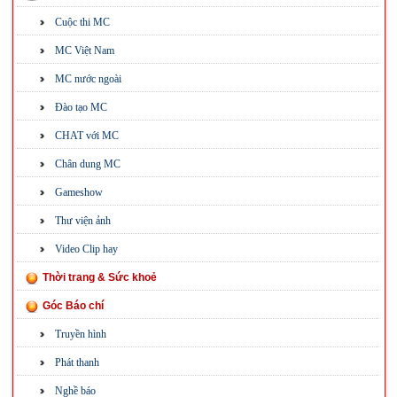
Cuộc thi MC
MC Việt Nam
MC nước ngoài
Đào tạo MC
CHAT với MC
Chân dung MC
Gameshow
Thư viện ảnh
Video Clip hay
Thời trang & Sức khoẻ
Góc Báo chí
Truyền hình
Phát thanh
Nghề báo