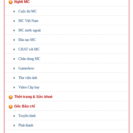
Nghề MC
Cuộc thi MC
MC Việt Nam
MC nước ngoài
Đào tạo MC
CHAT với MC
Chân dung MC
Gameshow
Thư viện ảnh
Video Clip hay
Thời trang & Sức khoẻ
Góc Báo chí
Truyền hình
Phát thanh