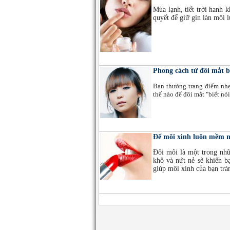
Mùa lạnh, tiết trời hanh 
quyết để giữ gìn làn môi
Phong cách từ đôi mắt b
Bạn thường trang điểm nhẹ
thế nào để đôi mắt "biết nó
Để môi xinh luôn mềm m
Đôi môi là một trong nh
khô và nứt nẻ sẽ khiến b
giúp môi xinh của bạn trán