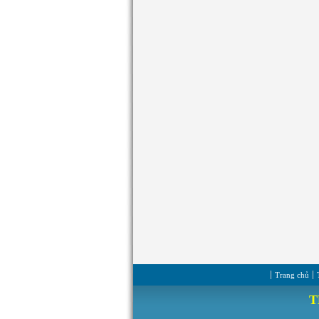
Trang chủ
T