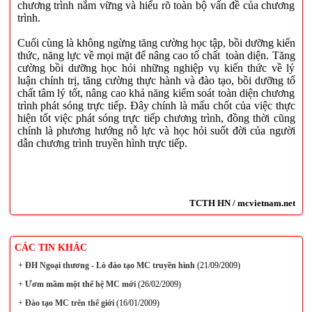
chương trình nắm vững và hiểu rõ toàn bộ vấn đề của chương
trình.
Cuối cùng là không ngừng tăng cường học tập, bồi dưỡng kiến
thức, năng lực về mọi mặt để nâng cao tố chất toàn diện. Tăng
cường bồi dưỡng học hỏi những nghiệp vụ kiến thức về lý
luận chính trị, tăng cường thực hành và đào tạo, bồi dưỡng tố
chất tâm lý tốt, nâng cao khả năng kiểm soát toàn diện chương
trình phát sóng trực tiếp. Đây chính là mấu chốt của việc thực
hiện tốt việc phát sóng trực tiếp chương trình, đồng thời cũng
chính là phương hướng nỗ lực và học hỏi suốt đời của người
dẫn chương trình truyền hình trực tiếp.
TCTH HN / mcvietnam.net
CÁC TIN KHÁC
+
ĐH Ngoại thương - Lò đào tạo MC truyền hình
(21/09/2009)
+
Ươm mầm một thế hệ MC mới
(26/02/2009)
+
Đào tạo MC trên thế giới
(16/01/2009)