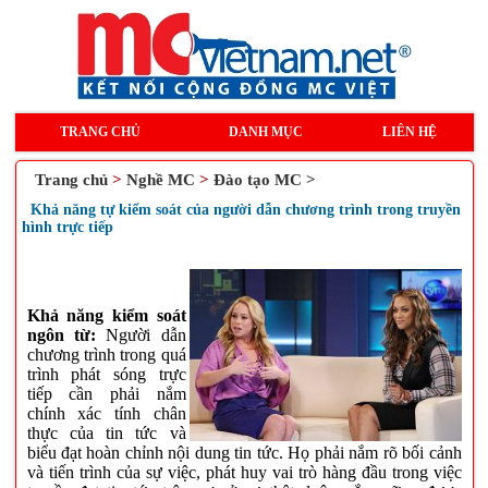
TRANG CHỦ
DANH MỤC
LIÊN HỆ
Trang chủ
>
Nghề MC
>
Đào tạo MC >
Khả năng tự kiểm soát của người dẫn chương trình trong truyền
hình trực tiếp
Khả năng kiểm soát
ngôn từ:
Người dẫn
chương trình trong quá
trình phát sóng trực
tiếp cần phải nắm
chính xác tính chân
thực của tin tức và
biểu đạt hoàn chỉnh nội dung tin tức. Họ phải nắm rõ bối cảnh
và tiến trình của sự việc, phát huy vai trò hàng đầu trong việc