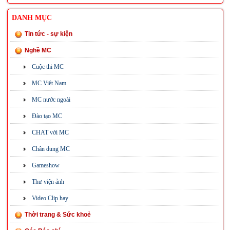
DANH MỤC
Tin tức - sự kiện
Nghề MC
Cuộc thi MC
MC Việt Nam
MC nước ngoài
Đào tạo MC
CHAT với MC
Chân dung MC
Gameshow
Thư viện ảnh
Video Clip hay
Thời trang & Sức khoẻ