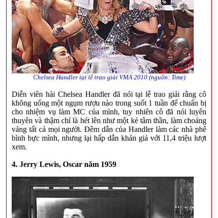
Chelsea Handler tại lễ trao giải VMA 2010 (nguồn: Time)
Diễn viên hài Chelsea Handler đã nói tại lễ trao giải rằng cô
không uống một ngụm rượu nào trong suốt 1 tuần để chuẩn bị
cho nhiệm vụ làm MC của mình, tuy nhiên cô đã nói luyên
thuyên và thậm chí là hét lên như một kẻ tâm thần, làm choáng
váng tất cả mọi người. Đêm dẫn của Handler làm các nhà phê
bình bực mình, nhưng lại hấp dẫn khán giả với 11,4 triệu lượt
xem.
4. Jerry Lewis, Oscar năm 1959