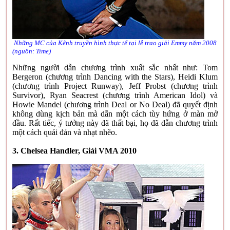
Những MC của Kênh truyền hình thực tế tại lễ trao giải Emmy năm 2008
(nguồn: Time)
Những người dẫn chương trình xuất sắc nhất như: Tom
Bergeron (chương trình Dancing with the Stars), Heidi Klum
(chương trình Project Runway), Jeff Probst (chương trình
Survivor), Ryan Seacrest (chương trình American Idol) và
Howie Mandel (chương trình Deal or No Deal) đã quyết định
không dùng kịch bản mà dẫn một cách tùy hứng ở màn mở
đầu. Rất tiếc, ý tưởng này đã thất bại, họ đã dẫn chương trình
một cách quái đản và nhạt nhẽo.
3. Chelsea Handler, Giải VMA 2010