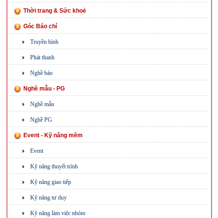
Thời trang & Sức khoẻ
Góc Báo chí
Truyền hình
Phát thanh
Nghề báo
Nghề mẫu - PG
Nghề mẫu
Nghề PG
Event - Kỹ năng mềm
Event
Kỹ năng thuyết trình
Kỹ năng giao tiếp
Kỹ năng tư duy
Kỹ năng làm việc nhóm