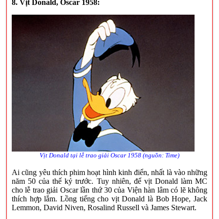
8. Vịt Donald, Oscar 1958:
Vịt Donald tại lễ trao giải Oscar 1958 (nguồn: Time)
Ai cũng yêu thích phim hoạt hình kinh điển, nhất là vào những
năm 50 của thế kỷ trước. Tuy nhiên, để vịt Donald làm MC
cho lễ trao giải Oscar lần thứ 30 của Viện hàn lâm có lẽ không
thích hợp lắm. Lồng tiếng cho vịt Donald là Bob Hope, Jack
Lemmon, David Niven, Rosalind Russell và James Stewart.