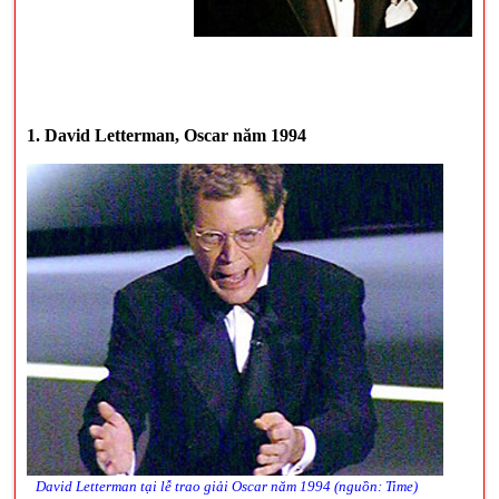
1. David Letterman, Oscar năm 1994
David Letterman tại lễ trao giải Oscar năm 1994 (nguồn: Time)