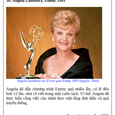
10. Angela Lansbury, Emmy 1993
Angela Lansbury tại lễ trao giải Emmy 1993 (nguồn: Time)
Angela đã dẫn chương trình Emmy quá nhiều lần, có lẽ đến
hơn 12 lần, như cô viết trong một cuốn sách. Vì thế, Angela đã
thực hiện công việc của mình theo một tông đơn điệu và quá
truyền thống.