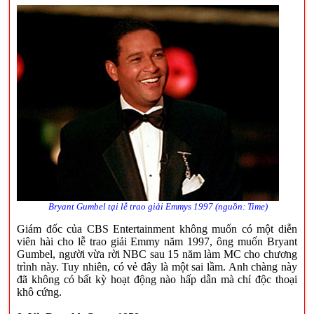
Bryant Gumbel tại lễ trao giải Emmys 1997 (nguồn: Time)
Giám đốc của CBS Entertainment không muốn có một diễn
viên hài cho lễ trao giải Emmy năm 1997, ông muốn Bryant
Gumbel, người vừa rời NBC sau 15 năm làm MC cho chương
trình này. Tuy nhiên, có vẻ đây là một sai lầm. Anh chàng này
đã không có bất kỳ hoạt động nào hấp dẫn mà chỉ độc thoại
khô cứng.