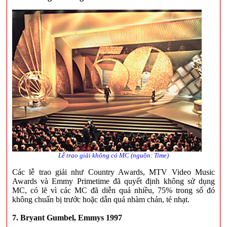
Lễ trao giải không có MC (nguồn: Time)
Các lễ trao giải như Country Awards, MTV Video Music
Awards và Emmy Primetime đã quyết định không sử dụng
MC, có lẽ vì các MC đã diễn quá nhiều, 75% trong số đó
không chuẩn bị trước hoặc dẫn quá nhàm chán, tẻ nhạt.
7. Bryant Gumbel, Emmys 1997