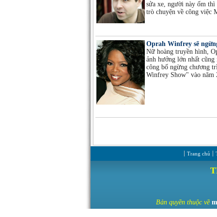
sửa xe, người này ốm thì
trò chuyện về công việc 
Oprah Winfrey sẽ ngừn
Nữ hoàng truyền hình, O
ảnh hưởng lớn nhất cũng 
công bố ngừng chương trì
Winfrey Show" vào năm 
Trang chủ
T
Bản
quyền thuộc về
m