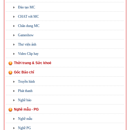
Đào tạo MC
CHAT với MC
Chân dung MC
Gameshow
Thư viện ảnh
Video Clip hay
Thời trang & Sức khoẻ
Góc Báo chí
Truyền hình
Phát thanh
Nghề báo
Nghề mẫu - PG
Nghề mẫu
Nghề PG