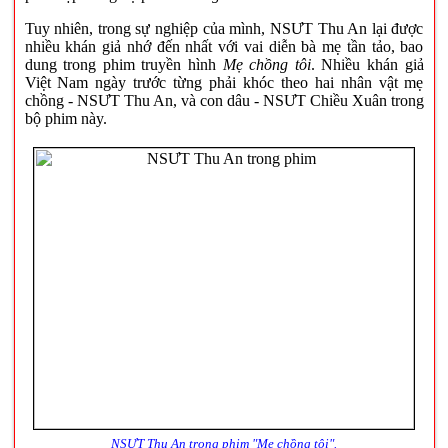
Tuy nhiên, trong sự nghiệp của mình, NSƯT Thu An lại được
nhiều khán giả nhớ đến nhất với vai diễn bà mẹ tần tảo, bao
dung trong phim truyền hình
Mẹ chồng tôi
. Nhiều khán giả
Việt Nam ngày trước từng phải khóc theo hai nhân vật mẹ
chồng - NSƯT Thu An, và con dâu - NSƯT Chiều Xuân trong
bộ phim này.
NSƯT Thu An trong phim "Mẹ chồng tôi".