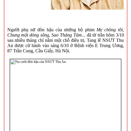
Người phụ nữ đôn hậu của những bộ phim
Mẹ chồng tôi,
Chung một dòng sông, Sao Tháng Tám
... đã từ trần hôm 3/10
sau nhiều tháng chỉ nằm một chỗ điều trị. Tang lễ NSƯT Thu
An được cử hành vào sáng 6/10 ở Bệnh viện E Trung Ương,
87 Trần Cung, Cầu Giấy, Hà Nội.