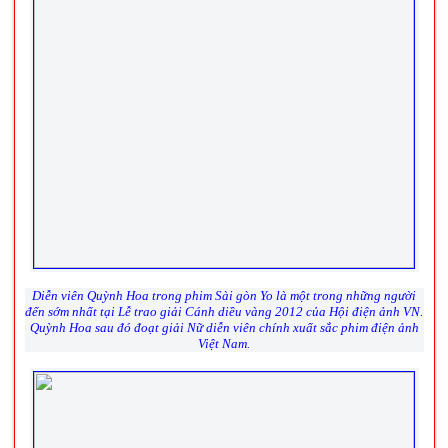
Diễn viên Quỳnh Hoa trong phim
Sài gòn Yo
là một trong những người
đến sớm nhất tại Lễ trao giải Cánh diều vàng 2012 của Hội điện ảnh VN.
Quỳnh Hoa sau đó đoạt giải
Nữ diễn viên chính xuất sắc
phim điện ảnh
Việt Nam.