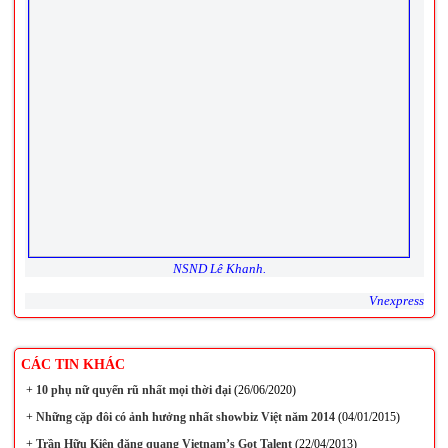
NSND Lê Khanh.
Vnexpress
CÁC TIN KHÁC
+
10 phụ nữ quyến rũ nhất mọi thời đại
(26/06/2020)
+
Những cặp đôi có ảnh hưởng nhất showbiz Việt năm 2014
(04/01/2015)
+
Trần Hữu Kiên đăng quang Vietnam’s Got Talent
(22/04/2013)