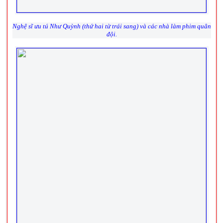
Nghệ sĩ ưu tú Như Quỳnh (thứ hai từ trái sang) và các nhà làm phim quân
đội.