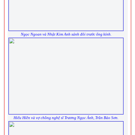
Ngọc Ngoan và Nhật Kim Anh sánh đôi trước ống kính.
Hiếu Hiền và vợ chồng nghệ sĩ Trương Ngọc Ánh, Trần Bảo Sơn.