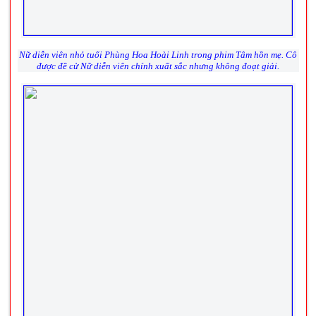
Nữ diễn viên nhỏ tuổi Phùng Hoa Hoài Linh trong phim
Tâm hồn mẹ.
Cô
được đề cử
Nữ diễn viên chính xuất sắc
nhưng không đoạt giải.