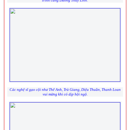
trình cùng Dương Thùy Linh.
Các nghệ sĩ gạo cội như Thế Anh, Trà Giang, Diệu Thuần, Thanh Loan
vui mừng khi có dịp hội ngộ.