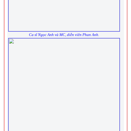
Ca sĩ Ngọc Anh và MC, diễn viên Phan Anh.