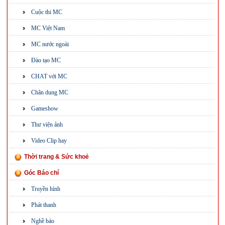
Cuộc thi MC
MC Việt Nam
MC nước ngoài
Đào tạo MC
CHAT với MC
Chân dung MC
Gameshow
Thư viện ảnh
Video Clip hay
Thời trang & Sức khoẻ
Góc Báo chí
Truyền hình
Phát thanh
Nghề báo