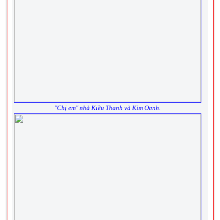
"Chị em" nhà Kiều Thanh và Kim Oanh.