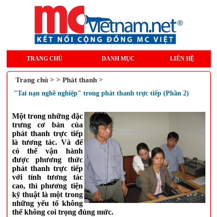
TRANG CHỦ
DANH MỤC
LIÊN HỆ
Trang chủ
> >
Phát thanh >
"Tai nạn nghề nghiệp" trong phát thanh trực tiếp (Phần 2)
Một trong những đặc
trưng cơ bản của
phát thanh trực tiếp
là tương tác. Và để
có thể vận hành
được phương thức
phát thanh trực tiếp
với tính tương tác
cao, thì phương tiện
kỹ thuật là một trong
những yếu tố không
thể không coi trọng đúng mức.