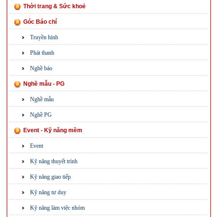
Thời trang & Sức khoẻ
Góc Báo chí
Truyền hình
Phát thanh
Nghề báo
Nghề mẫu - PG
Nghề mẫu
Nghề PG
Event - Kỹ năng mềm
Event
Kỹ năng thuyết trình
Kỹ năng giao tiếp
Kỹ năng tư duy
Kỹ năng làm việc nhóm