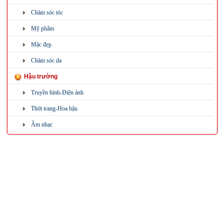
Chăm sóc tóc
Mỹ phẩm
Mặc đẹp
Chăm sóc da
Hậu trường
Truyền hình-Điện ảnh
Thời trang-Hoa hậu
Âm nhạc