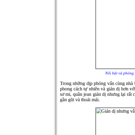
Nổi bật và phóng 
Trong những dịp phỏng vấn cùng nhà 
phong cách tự nhiên và giản dị hơn vớ
sơ mi, quần jean giản dị nhưng lại rất
gần gũi và thoải mái.