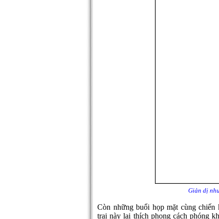
Giản dị như
Còn những buổi họp mặt cùng chiến 
trai này lại thích phong cách phóng kh