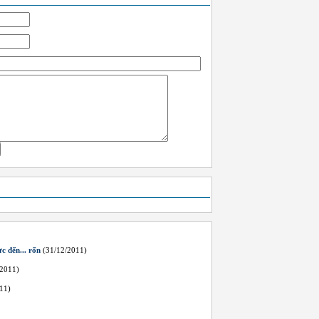
c đến... rốn
(31/12/2011)
2011)
11)