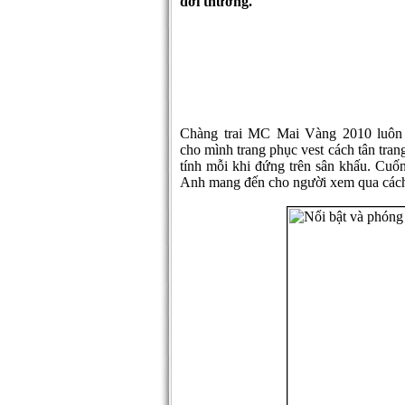
đời thường.
Chàng trai MC Mai Vàng 2010 luôn
cho mình trang phục vest cách tân tran
tính mỗi khi đứng trên sân khấu. Cuốn
Anh mang đến cho người xem qua cách t