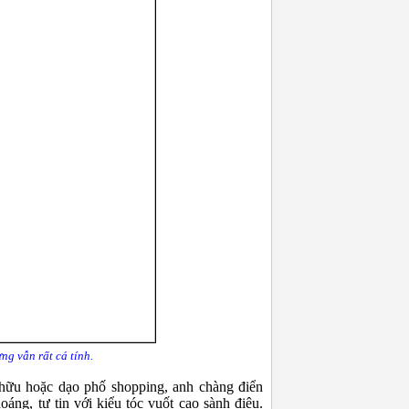
ng vẫn rất cá tính.
hữu hoặc dạo phố shopping, anh chàng điển
oáng, tự tin với kiểu tóc vuốt cao sành điệu.