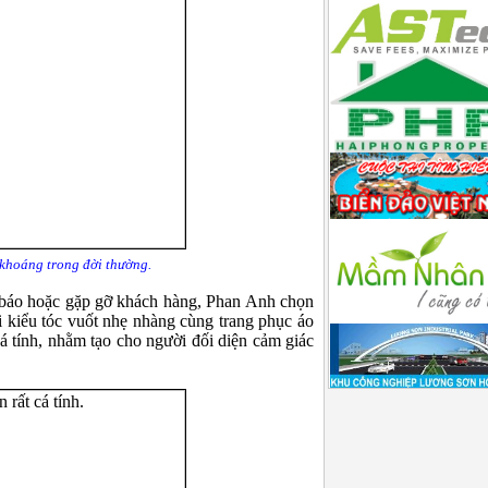
khoáng trong đời thường.
báo hoặc gặp gỡ khách hàng, Phan Anh chọn
i kiểu tóc vuốt nhẹ nhàng cùng trang phục áo
 cá tính, nhằm tạo cho người đối diện cảm giác