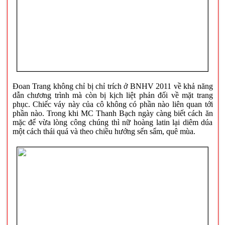
Đoan Trang không chỉ bị chỉ trích ở BNHV 2011 về khả năng
dẫn chương trình mà còn bị kịch liệt phản đối về mặt trang
phục. Chiếc váy này của cô không có phần nào liên quan tới
phần nào. Trong khi MC Thanh Bạch ngày càng biết cách ăn
mặc để vừa lòng công chúng thì nữ hoàng latin lại diêm dúa
một cách thái quá và theo chiều hướng sến sẩm, quê mùa.