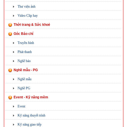
Thư viện ảnh
Video Clip hay
Thời trang & Sức khoẻ
Góc Báo chí
Truyền hình
Phát thanh
Nghề báo
Nghề mẫu - PG
Nghề mẫu
Nghề PG
Event - Kỹ năng mềm
Event
Kỹ năng thuyết trình
Kỹ năng giao tiếp