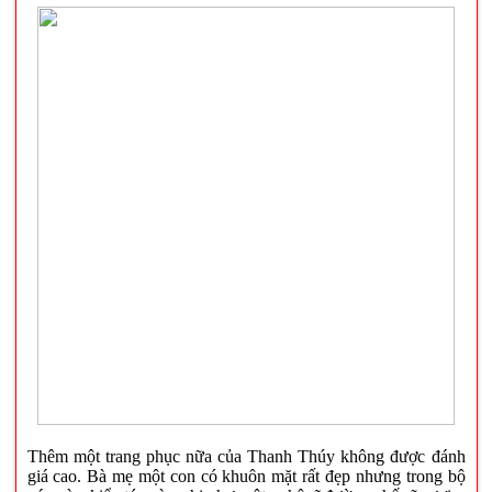
Thêm một trang phục nữa của Thanh Thúy không được đánh
giá cao. Bà mẹ một con có khuôn mặt rất đẹp nhưng trong bộ