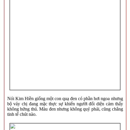
Nói Kim Hiền giống một con quạ đen có phần hơi ngoa nhưng
bộ váy chị đang mặc thực sự khiến người đối diện cảm thấy
không hứng thú. Màu đen nhưng không quý phái, cũng chẳng
tinh tế chút nào.