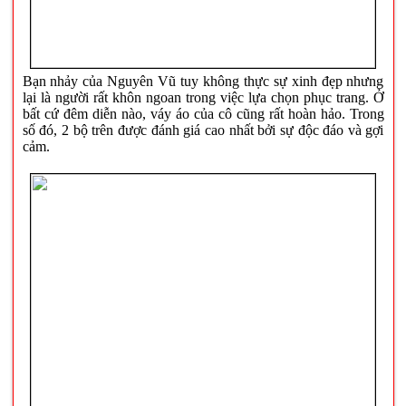
Bạn nhảy của Nguyên Vũ tuy không thực sự xinh đẹp nhưng
lại là người rất khôn ngoan trong việc lựa chọn phục trang. Ở
bất cứ đêm diễn nào, váy áo của cô cũng rất hoàn hảo. Trong
số đó, 2 bộ trên được đánh giá cao nhất bởi sự độc đáo và gợi
cảm.