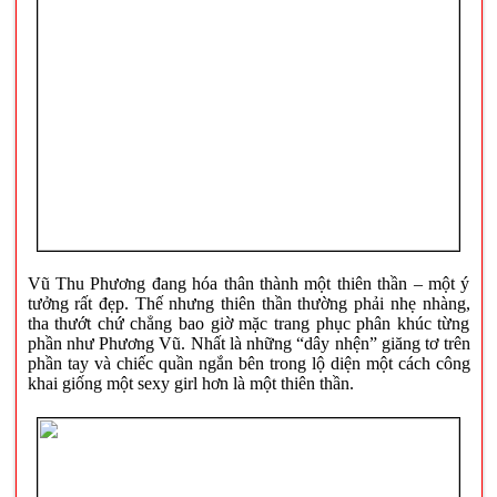
Vũ Thu Phương đang hóa thân thành một thiên thần – một ý
tưởng rất đẹp. Thế nhưng thiên thần thường phải nhẹ nhàng,
tha thướt chứ chẳng bao giờ mặc trang phục phân khúc từng
phần như Phương Vũ. Nhất là những “dây nhện” giăng tơ trên
phần tay và chiếc quần ngắn bên trong lộ diện một cách công
khai giống một sexy girl hơn là một thiên thần.