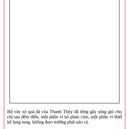
Bộ váy xẻ quá đà của Thanh Thúy đã từng gây sóng gió cho
chị sau đêm diễn, một phần vì nó phản cảm, một phần vì thiết
kế lung tung, không theo trường phái nào cả.