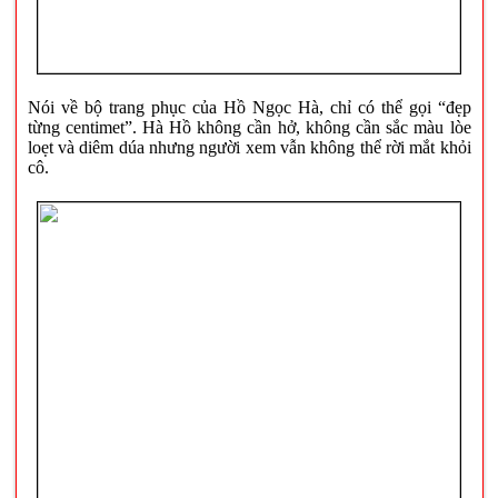
Nói về bộ trang phục của Hồ Ngọc Hà, chỉ có thể gọi “đẹp
từng centimet”. Hà Hồ không cần hở, không cần sắc màu lòe
loẹt và diêm dúa nhưng người xem vẫn không thể rời mắt khỏi
cô.