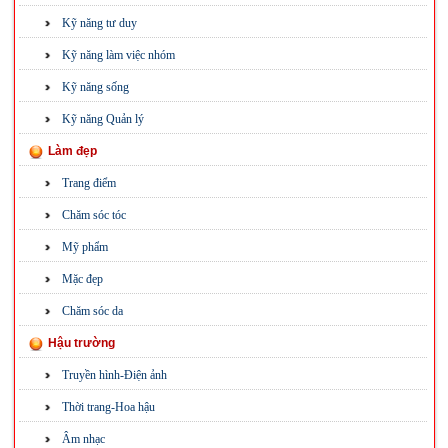
Kỹ năng tư duy
Kỹ năng làm việc nhóm
Kỹ năng sống
Kỹ năng Quản lý
Làm đẹp
Trang điểm
Chăm sóc tóc
Mỹ phẩm
Mặc đẹp
Chăm sóc da
Hậu trường
Truyền hình-Điện ảnh
Thời trang-Hoa hậu
Âm nhạc