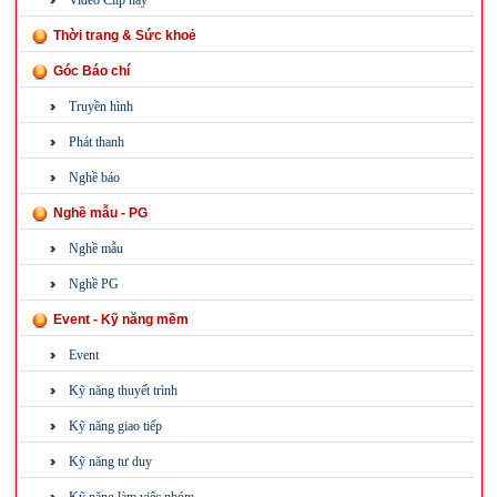
Video Clip hay
Thời trang & Sức khoẻ
Góc Báo chí
Truyền hình
Phát thanh
Nghề báo
Nghề mẫu - PG
Nghề mẫu
Nghề PG
Event - Kỹ năng mềm
Event
Kỹ năng thuyết trình
Kỹ năng giao tiếp
Kỹ năng tư duy