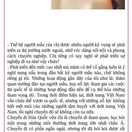
- Thế hệ người mẫu của chị được nhiều người kỳ vọng sẽ phát
triển ra thị trường nước ngoài, nhờ vóc dáng nổi trội và phong
cách chuyên nghiệp. Chị từng có suy nghĩ sẽ phát triển sự
nghiệp đi xa như vậy chưa?
- Phát triển đến mức cao nhất mà mình có thể cố gắng luôn là ý
nghĩ nung nấu trong đầu bất kỳ người mẫu nào, chứ không
riêng gì tôi. Những hoạt động gần đây của tôi như là: thăm
quan trường đào tạo người mẫu, hay nỗ lực tham gia các cuộc
thi quốc tế là những hoạt động đầu tiên để cụ thể hóa những
tham vọng đó. Trong thời điểm hiện tai, thời trang Việt Nam
vẫn chưa thể vươn ra quốc tế, nhưng với những nỗ lực không
biết mệt mỏi của những người tâm huyết với thời trang Việt
Nam, tôi nghĩ chuyện đó sẽ không còn xa nữa.
Chuyến đi Hàn Quốc vừa rồi là chuyến đi tham quan, học hỏi
một trong những môi thường thời trang lớn nhất châu Á.
Chuyến đi có phần ngắn ngủi, nhưng tôi đã hỏi hỏi được rất