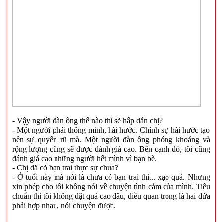
- Vậy người đàn ông thế nào thì sẽ hấp dẫn chị?
- Một người phải thông minh, hài hước. Chính sự hài hước tạo
nên sự quyến rũ mà. Một người đàn ông phóng khoáng và
rộng lượng cũng sẽ được đánh giá cao. Bên cạnh đó, tôi cũng
đánh giá cao những người hết mình vì bạn bè.
- Chị đã có bạn trai thực sự chưa?
- Ở tuổi này mà nói là chưa có bạn trai thì... xạo quá. Nhưng
xin phép cho tôi không nói về chuyện tình cảm của mình. Tiêu
chuẩn thì tôi không đặt quá cao đâu, điều quan trọng là hai đứa
phải hợp nhau, nói chuyện được.