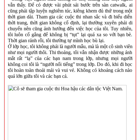
vẫn thấy. Để có được vài phút sải bước trên sàn catwalk, ai
cũng phải tập luyện nghiêm túc, kiêng khem đủ thứ trong một
thời gian dài. Tham gia các cuộc thi nhan sắc và đi biểu diễn
thời trang, thời gian không cố định, lại thường xuyên phải di
chuyển nên cũng ảnh hưởng đến việc học của tôi. Tuy nhiên,
tôi luôn cố gắng để không bị “tụt” lại quá xa so với bạn bè.
Thời gian rảnh rỗi, tôi thường tự mình học bù lại.
Ở lớp học, tôi không phải là người mẫu, mà là một cô sinh viên
như mọi người thôi. Thi thoảng, tôi vẫn nhận được những ánh
mắt rất “lạ” của các bạn nam trong lớp, nhưng mọi người
không coi tôi là “người nổi tiếng” trong lớp. Do đó, khi đi học
tôi hoàn toàn thoải mái và vui vẻ. Không có khoảng cách nào
quá lớn giữa tôi và các bạn cả.