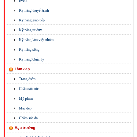
Event
Kỹ năng thuyết trình
Kỹ năng giao tiếp
Kỹ năng tư duy
Kỹ năng làm việc nhóm
Kỹ năng sống
Kỹ năng Quản lý
Làm đẹp
Trang điểm
Chăm sóc tóc
Mỹ phẩm
Mặc đẹp
Chăm sóc da
Hậu trường