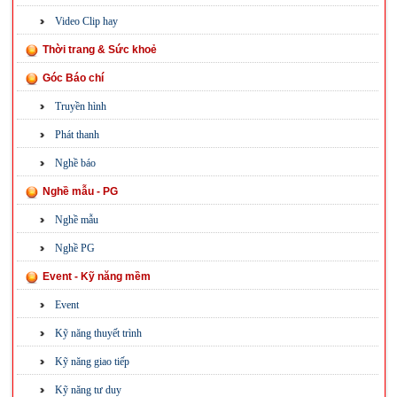
Video Clip hay
Thời trang & Sức khoẻ
Góc Báo chí
Truyền hình
Phát thanh
Nghề báo
Nghề mẫu - PG
Nghề mẫu
Nghề PG
Event - Kỹ năng mềm
Event
Kỹ năng thuyết trình
Kỹ năng giao tiếp
Kỹ năng tư duy