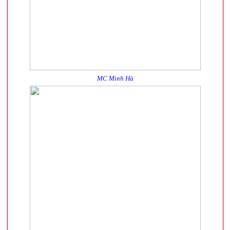
MC Minh Hà