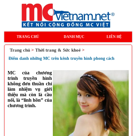
TRANG CHỦ
DANH MỤC
LIÊN HỆ
Trang chủ
>
Thời trang & Sức khoẻ
>
Điểm danh những MC trên kênh truyền hình phong cách
MC của chương
trình truyền hình
không đơn thuần chỉ
làm nhiệm vụ giới
thiệu mà còn là cầu
nối, là “linh hồn” của
chương trình.