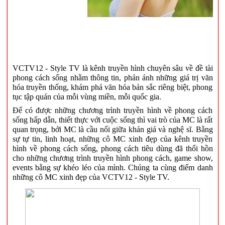
VCTV12 - Style TV là kênh truyền hình chuyên sâu về đề tài
phong cách sống nhằm thông tin, phản ánh những giá trị văn
hóa truyền thống, khám phá văn hóa bản sắc riêng biệt, phong
tục tập quán của mỗi vùng miền, mỗi quốc gia.
Để có được những chương trình truyền hình về phong cách
sống hấp dẫn, thiết thực với cuộc sống thì vai trò của MC là rất
quan trọng, bởi MC là cầu nối giữa khán giả và nghệ sĩ. Bằng
sự tự tin, linh hoạt, những cô MC xinh đẹp của kênh truyền
hình về phong cách sống, phong cách tiêu dùng đã thổi hồn
cho những chương trình truyền hình phong cách, game show,
events bằng sự khéo léo của mình. Chúng ta cùng điểm danh
những cô MC xinh đẹp của VCTV12 - Style TV.