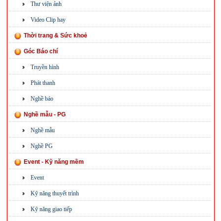
Thư viện ảnh
Video Clip hay
Thời trang & Sức khoẻ
Góc Báo chí
Truyền hình
Phát thanh
Nghề báo
Nghề mẫu - PG
Nghề mẫu
Nghề PG
Event - Kỹ năng mềm
Event
Kỹ năng thuyết trình
Kỹ năng giao tiếp