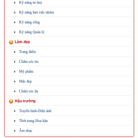
Kỹ năng tư duy
Kỹ năng làm việc nhóm
Kỹ năng sống
Kỹ năng Quản lý
Làm đẹp
Trang điểm
Chăm sóc tóc
Mỹ phẩm
Mặc đẹp
Chăm sóc da
Hậu trường
Truyền hình-Điện ảnh
Thời trang-Hoa hậu
Âm nhạc