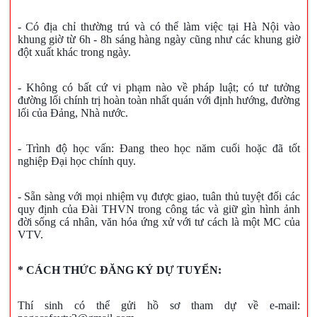
- Có địa chỉ thường trú và có thể làm việc tại Hà Nội vào 
khung giờ từ 6h - 8h sáng hàng ngày cũng như các khung giờ 
đột xuất khác trong ngày.
- Không có bất cứ vi phạm nào về pháp luật; có tư tưởng 
đường lối chính trị hoàn toàn nhất quán với định hướng, đường 
lối của Đảng, Nhà nước.
- Trình độ học vấn: Đang theo học năm cuối hoặc đã tốt 
nghiệp Đại học chính quy.
- Sẵn sàng với mọi nhiệm vụ được giao, tuân thủ tuyệt đối các 
quy định của Đài THVN trong công tác và giữ gìn hình ảnh 
đời sống cá nhân, văn hóa ứng xử với tư cách là một MC của 
VTV.
* CÁCH THỨC ĐĂNG KÝ DỰ TUYỂN:
Thí sinh có thể gửi hồ sơ tham dự về e-mail: 