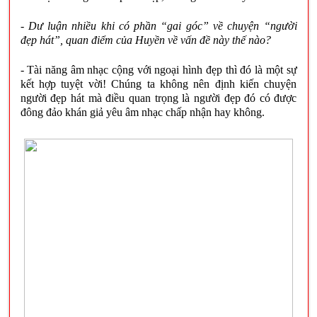
- Dư luận nhiều khi có phần “gai góc” về chuyện “người
đẹp hát”, quan điểm của Huyền về vấn đề này thế nào?
- Tài năng âm nhạc cộng với ngoại hình đẹp thì đó là một sự
kết hợp tuyệt vời! Chúng ta không nên định kiến chuyện
người đẹp hát mà điều quan trọng là người đẹp đó có được
đông đảo khán giả yêu âm nhạc chấp nhận hay không.