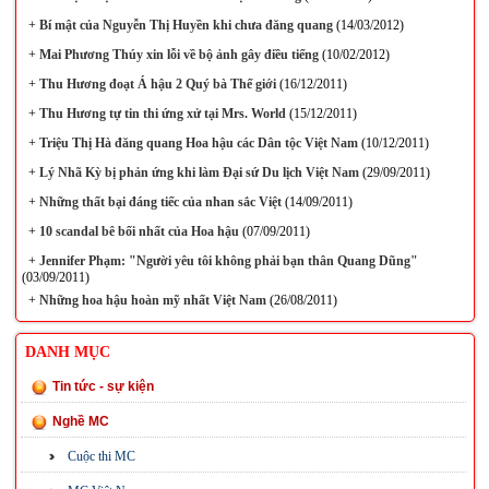
+
Bí mật của Nguyễn Thị Huyền khi chưa đăng quang
(14/03/2012)
+
Mai Phương Thúy xin lỗi về bộ ảnh gây điều tiếng
(10/02/2012)
+
Thu Hương đoạt Á hậu 2 Quý bà Thế giới
(16/12/2011)
+
Thu Hương tự tin thi ứng xử tại Mrs. World
(15/12/2011)
+
Triệu Thị Hà đăng quang Hoa hậu các Dân tộc Việt Nam
(10/12/2011)
+
Lý Nhã Kỳ bị phản ứng khi làm Đại sứ Du lịch Việt Nam
(29/09/2011)
+
Những thất bại đáng tiếc của nhan sắc Việt
(14/09/2011)
+
10 scandal bê bối nhất của Hoa hậu
(07/09/2011)
+
Jennifer Phạm: "Người yêu tôi không phải bạn thân Quang Dũng"
(03/09/2011)
+
Những hoa hậu hoàn mỹ nhất Việt Nam
(26/08/2011)
DANH MỤC
Tin tức - sự kiện
Nghề MC
Cuộc thi MC