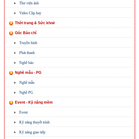
Thư viện ảnh
Video Clip hay
Thời trang & Sức khoẻ
Góc Báo chí
Truyền hình
Phát thanh
Nghề báo
Nghề mẫu - PG
Nghề mẫu
Nghề PG
Event - Kỹ năng mềm
Event
Kỹ năng thuyết trình
Kỹ năng giao tiếp