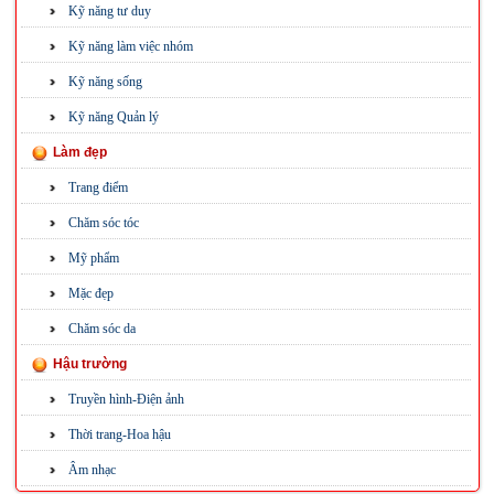
Kỹ năng tư duy
Kỹ năng làm việc nhóm
Kỹ năng sống
Kỹ năng Quản lý
Làm đẹp
Trang điểm
Chăm sóc tóc
Mỹ phẩm
Mặc đẹp
Chăm sóc da
Hậu trường
Truyền hình-Điện ảnh
Thời trang-Hoa hậu
Âm nhạc