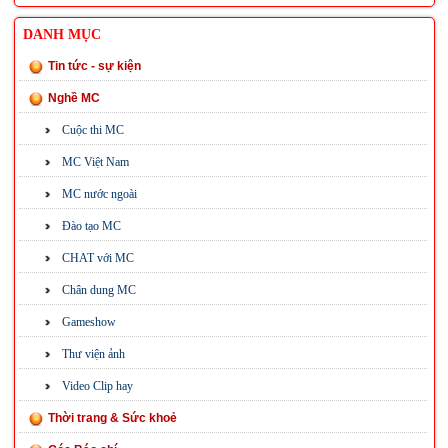
DANH MỤC
Tin tức - sự kiện
Nghề MC
Cuộc thi MC
MC Việt Nam
MC nước ngoài
Đào tạo MC
CHAT với MC
Chân dung MC
Gameshow
Thư viện ảnh
Video Clip hay
Thời trang & Sức khoẻ