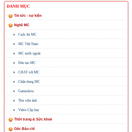
DANH MỤC
Tin tức - sự kiện
Nghề MC
Cuộc thi MC
MC Việt Nam
MC nước ngoài
Đào tạo MC
CHAT với MC
Chân dung MC
Gameshow
Thư viện ảnh
Video Clip hay
Thời trang & Sức khoẻ
Góc Báo chí