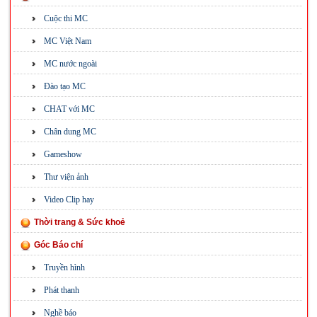
Cuộc thi MC
MC Việt Nam
MC nước ngoài
Đào tạo MC
CHAT với MC
Chân dung MC
Gameshow
Thư viện ảnh
Video Clip hay
Thời trang & Sức khoẻ
Góc Báo chí
Truyền hình
Phát thanh
Nghề báo