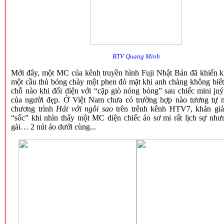
BTV Quang Minh
Mới đây, một MC của kênh truyền hình Fuji Nhật Bản đã khiến k
một cầu thủ bóng chày một phen đỏ mặt khi anh chàng không biết
chỗ nào khi đối diện với “cặp giò nóng bỏng” sau chiếc mini juý
của người đẹp. Ở Việt Nam chưa có trường hợp nào tương tự 
chương trình
Hát với ngôi sao
trên trênh kênh HTV7, khán giả
“sốc” khi nhìn thấy một MC diện chiếc áo sơ mi rất lịch sự như
gài… 2 nút áo dưới cùng.
..