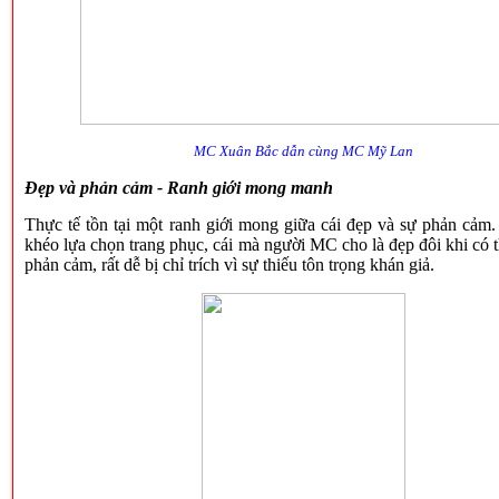
MC Xuân Bắc dẫn cùng MC Mỹ Lan
Đẹp và phản cảm - Ranh giới mong manh
Thực tế tồn tại một ranh giới mong giữa cái đẹp và sự phản cảm
khéo lựa chọn trang phục, cái mà người MC cho là đẹp đôi khi có t
phản cảm, rất dễ bị chỉ trích vì sự thiếu t
ôn trọng khán giả.