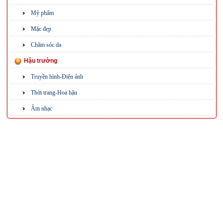
Mỹ phẩm
Mặc đẹp
Chăm sóc da
Hậu trường
Truyền hình-Điện ảnh
Thời trang-Hoa hậu
Âm nhạc