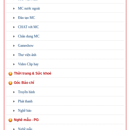
MC nước ngoài
Đào tạo MC
CHAT với MC
Chân dung MC
Gameshow
Thư viện ảnh
Video Clip hay
Thời trang & Sức khoẻ
Góc Báo chí
Truyền hình
Phát thanh
Nghề báo
Nghề mẫu - PG
Nghề mẫu