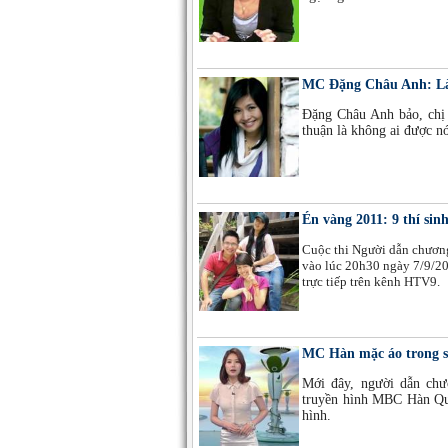
MC Đặng Châu Anh: Làm
Đặng Châu Anh bảo, chị
thuận là không ai được nó
Én vàng 2011: 9 thí sin
Cuộc thi Người dẫn chương 
vào lúc 20h30 ngày 7/9/20
trực tiếp trên kênh HTV9.
MC Hàn mặc áo trong s
Mới đây, người dẫn chươ
truyền hình MBC Hàn Quốc
hình.