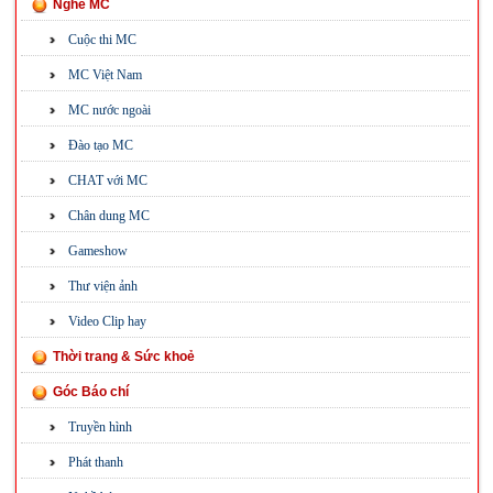
Nghề MC
Cuộc thi MC
MC Việt Nam
MC nước ngoài
Đào tạo MC
CHAT với MC
Chân dung MC
Gameshow
Thư viện ảnh
Video Clip hay
Thời trang & Sức khoẻ
Góc Báo chí
Truyền hình
Phát thanh