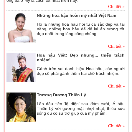
ông bà ở Mỹ là cách tốt nhất hiện nay.
Chi tiết »
Những hoa hậu hoàn mỹ nhất Việt Nam
Họ là những hoa hậu hội tụ cả sắc đẹp và tài
năng, những hoa hậu đã để lại ấn tượng tốt
đẹp nhất trong lòng công chúng.
Chi tiết »
Hoa hậu Việt: Đẹp nhưng... thiếu trách
nhiệm!
Gánh trên vai danh hiệu Hoa hậu, các người
đẹp sẽ phải gánh thêm hai chữ trách nhiệm.
Chi tiết »
Trương Dương Thiên Lý
Lần đầu tiên ‘lộ diện’ sau đám cưới, Á hậu
Thiên Lý với gương mặt nhợt nhạt, thiếu sức
sống dù có sự trợ giúp của mỹ phẩm.
Chi tiết »